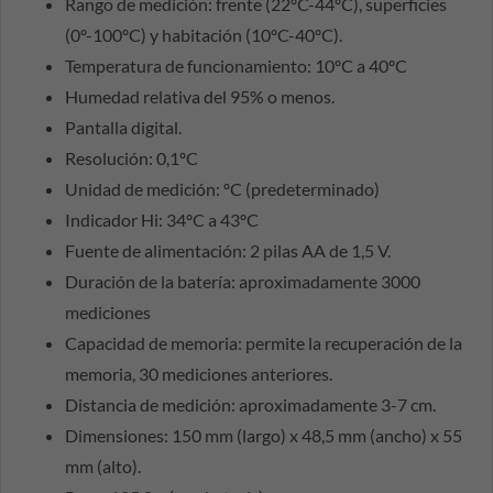
Rango de medición: frente (22ºC-44ºC), superficies
(0º-100ºC) y habitación (10ºC-40ºC).
Temperatura de funcionamiento: 10ºC a 40ºC
Humedad relativa del 95% o menos.
Pantalla digital.
Resolución: 0,1ºC
Unidad de medición: ºC (predeterminado)
Indicador Hi: 34ºC a 43ºC
Fuente de alimentación: 2 pilas AA de 1,5 V.
Duración de la batería: aproximadamente 3000
mediciones
Capacidad de memoria: permite la recuperación de la
memoria, 30 mediciones anteriores.
Distancia de medición: aproximadamente 3-7 cm.
Dimensiones: 150 mm (largo) x 48,5 mm (ancho) x 55
mm (alto).