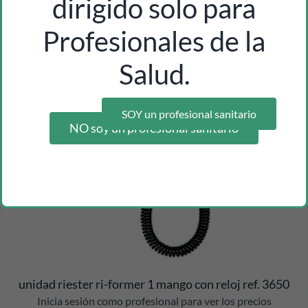
dirigido solo para
Profesionales de la
Salud.
SOY un profesional sanitario
NO soy un profesional sanitario
unidad riester ri-former 1 mango con reloj ref. 3650
Inicia sesión como profesional para ver los precios