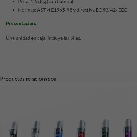
Peso: 125,8 g (con batería)
Normas: ASTM E1965-98 y directiva EC 93/42/ EEC.
Presentación
:
Una unidad en caja. Incluye las pilas.
Productos relacionados