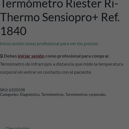
Termómetro Riester Ri-
Thermo Sensiopro+ Ref.
1840
Inicia sesión como profesional para ver los precios
🔒
Debes
iniciar sesión
como profesional para comprar.
Termómetro de infrarrojos a distancia que mide la temperatura
corporal sin entrar en contacto con el paciente.
SKU:
6320508
Categories:
Diagnóstico
,
Termómetros
,
Termómetros corporales
Descripción