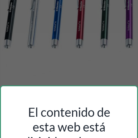
linterna consulta riester ri-pen ref. 5070 pack 6u
Inicia sesión como profesional para ver los precios
El contenido de
esta web está