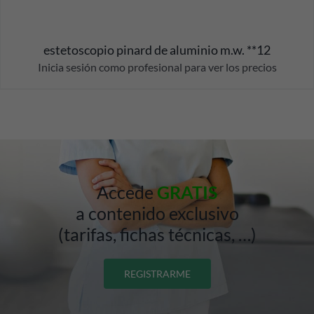
estetoscopio pinard de aluminio m.w. **12
Inicia sesión como profesional para ver los precios
Accede
GRATIS
a contenido exclusivo
(tarifas, fichas técnicas, …)
REGISTRARME