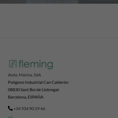
Avda. Marina, 56A
Polígono Industrial Can Calderón
08830 Sant Boi de Llobregat
Barcelona, ESPAÑA
+34 934 90 29 46