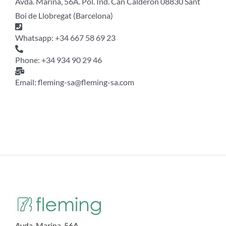
Avda. Marina, 56A. Pol. Ind. Can Calderón 08830 Sant
Boi de Llobregat (Barcelona)
Whatsapp: +34 667 58 69 23
Phone: +34 934 90 29 46
Email: fleming-sa@fleming-sa.com
Avda. Marina, 56A