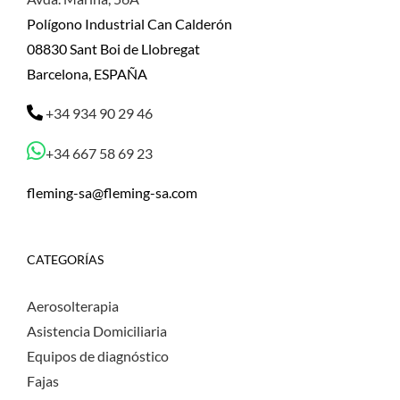
Polígono Industrial Can Calderón
08830 Sant Boi de Llobregat
Barcelona, ESPAÑA
+34 934 90 29 46
+34 667 58 69 23
fleming-sa@fleming-sa.com
CATEGORÍAS
Aerosolterapia
Asistencia Domiciliaria
Equipos de diagnóstico
Fajas