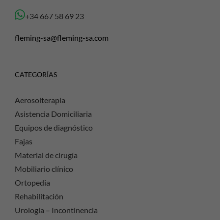
+34 667 58 69 23
fleming-sa@fleming-sa.com
CATEGORÍAS
Aerosolterapia
Asistencia Domiciliaria
Equipos de diagnóstico
Fajas
Material de cirugía
Mobiliario clínico
Ortopedia
Rehabilitación
Urología – Incontinencia