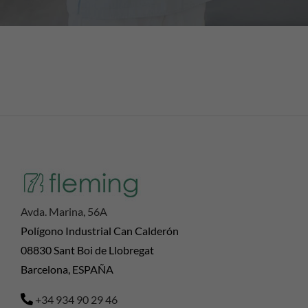
Avda. Marina, 56A
Polígono Industrial Can Calderón
08830 Sant Boi de Llobregat
Barcelona, ESPAÑA
+34 934 90 29 46