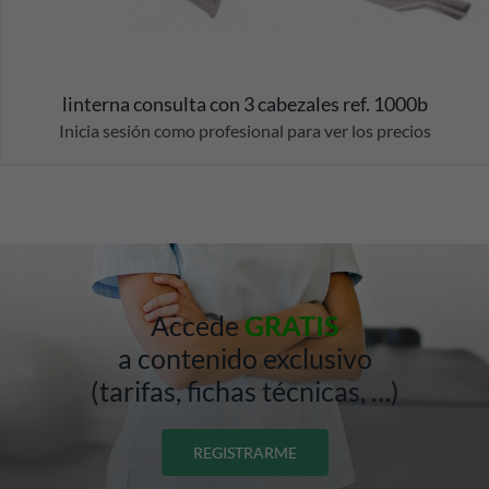
linterna consulta con 3 cabezales ref. 1000b
Inicia sesión como profesional para ver los precios
Accede
GRATIS
a contenido exclusivo
(tarifas, fichas técnicas, …)
REGISTRARME