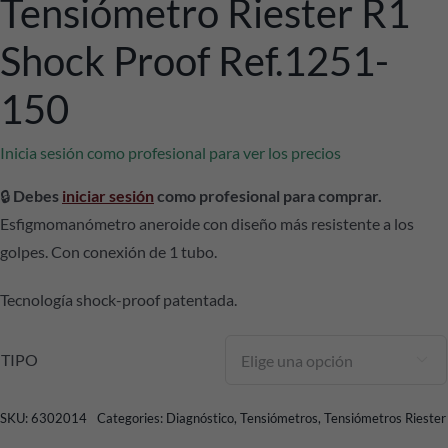
Tensiómetro Riester R1
Shock Proof Ref.1251-
150
Inicia sesión como profesional para ver los precios
🔒
Debes
iniciar sesión
como profesional para comprar.
Esfigmomanómetro aneroide con diseño más resistente a los
golpes. Con conexión de 1 tubo.
Tecnología shock-proof patentada.
TIPO

SKU:
6302014
Categories:
Diagnóstico
,
Tensiómetros
,
Tensiómetros Riester