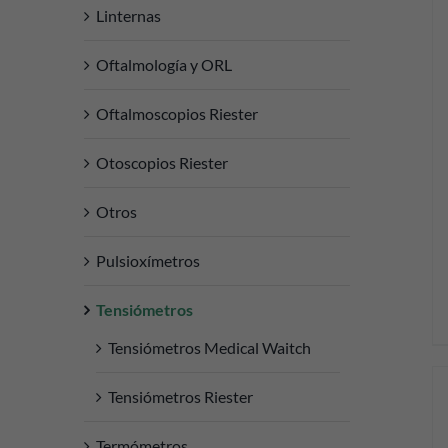
Linternas
Oftalmología y ORL
DETALLES
Oftalmoscopios Riester
Otoscopios Riester
Otros
Pulsioxímetros
Tensiómetros
Tensiómetros Medical Waitch
Tensiómetros Riester
Termómetros