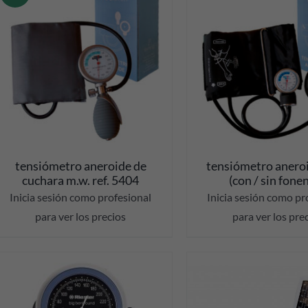
DETALLES
DETALL
tensiómetro aneroide de
tensiómetro anero
cuchara m.w. ref. 5404
(con / sin fone
Inicia sesión como profesional
Inicia sesión como pr
para ver los precios
para ver los pre