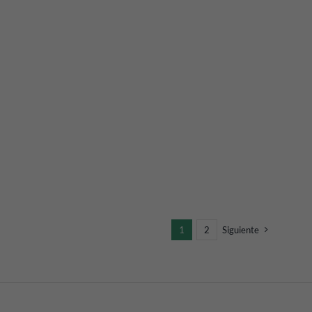
1
2
Siguiente