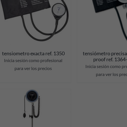
DETALLES
DETALL
tensiometro exacta ref. 1350
tensiómetro precisa
proof ref. 1364
Inicia sesión como profesional
Inicia sesión como pr
para ver los precios
para ver los pre