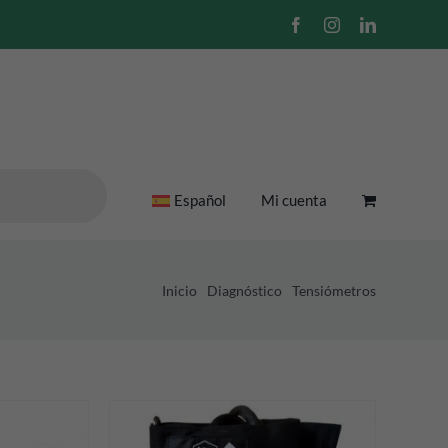
Facebook
Instagram
LinkedIn
Español
Mi cuenta
Inicio
Diagnóstico
Tensiómetros