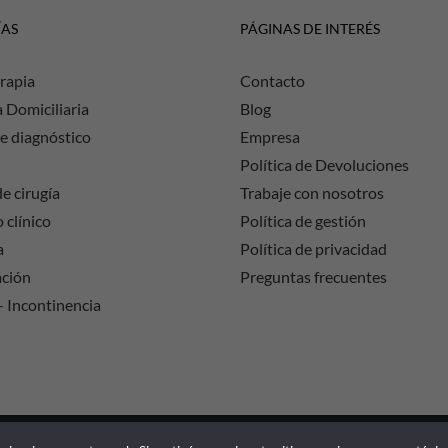
ÍAS
PÁGINAS DE INTERÉS
rapia
Contacto
a Domiciliaria
Blog
e diagnóstico
Empresa
Política de Devoluciones
e cirugía
Trabaje con nosotros
 clínico
Política de gestión
a
Política de privacidad
ación
Preguntas frecuentes
– Incontinencia