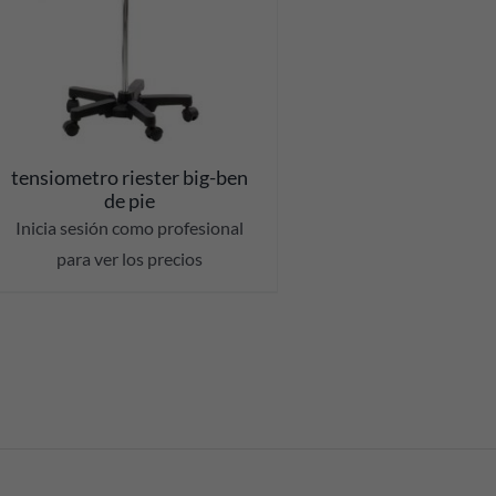
tensiometro riester big-ben
de pie
Inicia sesión como profesional
para ver los precios