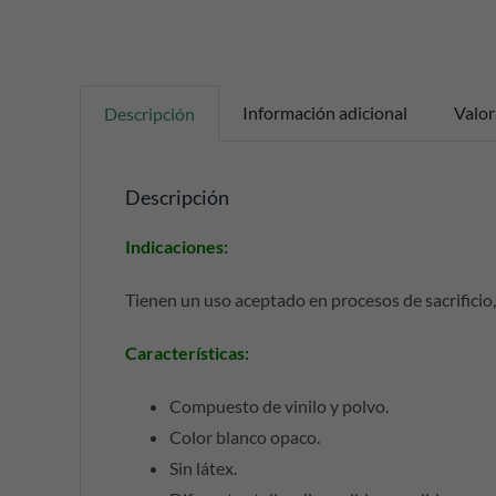
Información adicional
Valor
Descripción
Descripción
Indicaciones:
Tienen un uso aceptado en procesos de sacrificio
Características:
Compuesto de vinilo y polvo.
Color blanco opaco.
Sin látex.