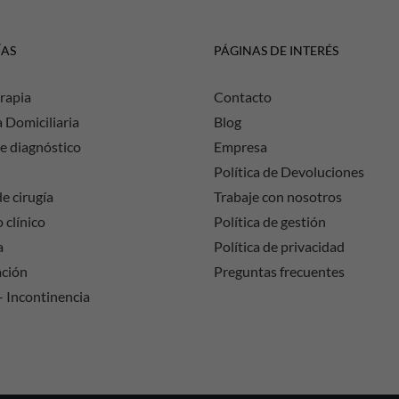
ÍAS
PÁGINAS DE INTERÉS
rapia
Contacto
a Domiciliaria
Blog
e diagnóstico
Empresa
Política de Devoluciones
e cirugía
Trabaje con nosotros
 clínico
Política de gestión
a
Política de privacidad
ación
Preguntas frecuentes
– Incontinencia