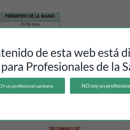
ntenido de esta web está di
 para Profesionales de la S
 pestaña removible de fácil apertura en la parte superior para un
NO soy un profesiona
OY un profesional sanitario