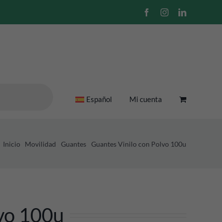
Facebook
Instagram
LinkedIn
Español
Mi cuenta
Inicio
Movilidad
Guantes
Guantes Vinilo con Polvo 100u
vo 100u