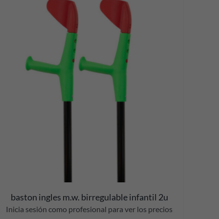
baston ingles m.w. birregulable infantil 2u
Inicia sesión como profesional para ver los precios