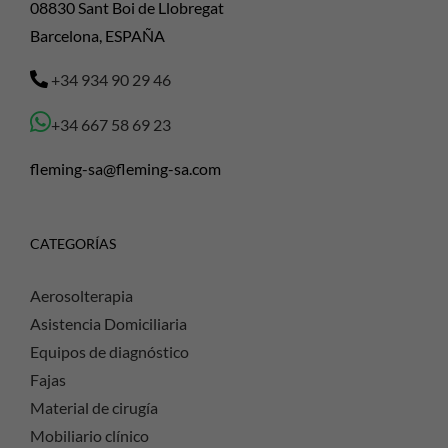
08830 Sant Boi de Llobregat
Barcelona, ESPAÑA
+34 934 90 29 46
+34 667 58 69 23
fleming-sa@fleming-sa.com
CATEGORÍAS
Aerosolterapia
Asistencia Domiciliaria
Equipos de diagnóstico
Fajas
Material de cirugía
Mobiliario clínico