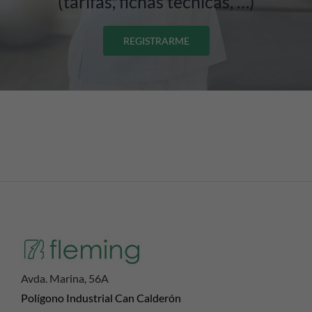
(tarifas, fichas técnicas, …)
REGISTRARME
Avda. Marina, 56A
Polígono Industrial Can Calderón