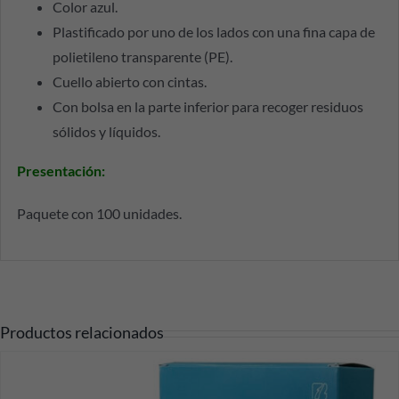
Color azul.
Plastificado por uno de los lados con una fina capa de
polietileno transparente (PE).
Cuello abierto con cintas.
Con bolsa en la parte inferior para recoger residuos
sólidos y líquidos.
Presentación:
Paquete con 100 unidades.
Productos relacionados