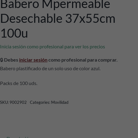
Babero Mpermeable
Desechable 37x55cm
100u
Inicia sesión como profesional para ver los precios
🔒
Debes
iniciar sesión
como profesional para comprar.
Babero plastificado de un solo uso de color azul.
Packs de 100 uds.
SKU:
9002902
Categories:
Movilidad