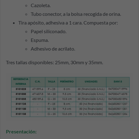
Cazoleta.
Tubo conector, a la bolsa recogida de orina.
Tira apósito, adhesiva a 1 cara. Compuesta por:
Papel siliconado.
Espuma.
Adhesivo de acrilato.
Tres tallas disponibles: 25mm, 30mm y 35mm.
Presentación: