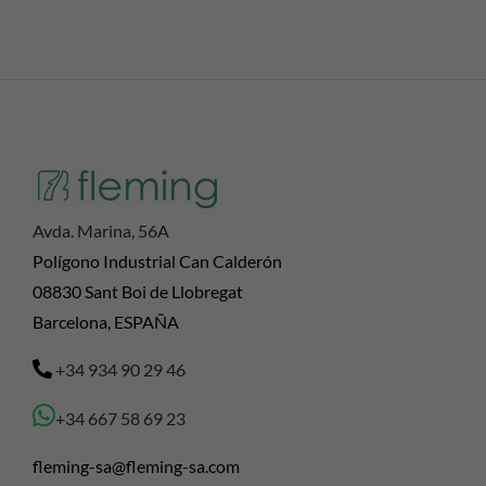
Avda. Marina, 56A
Polígono Industrial Can Calderón
08830 Sant Boi de Llobregat
Barcelona, ESPAÑA
+34 934 90 29 46
+34 667 58 69 23
fleming-sa@fleming-sa.com