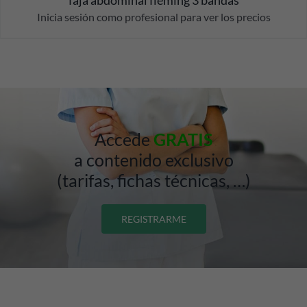
Inicia sesión como profesional para ver los precios
Accede
GRATIS
a contenido exclusivo
(tarifas, fichas técnicas, …)
REGISTRARME