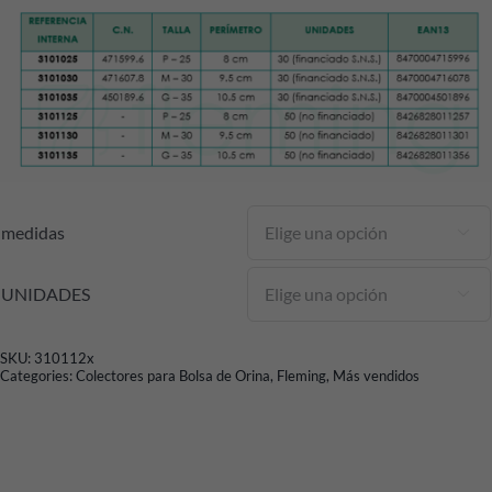
medidas

UNIDADES

SKU:
310112x
Categories:
Colectores para Bolsa de Orina
,
Fleming
,
Más vendidos