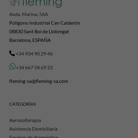
Avda. Marina, 56A
Polígono Industrial Can Calderón
08830 Sant Boi de Llobregat
Barcelona, ESPAÑA
+34 934 90 29 46
+34 667 58 69 23
fleming-sa@fleming-sa.com
CATEGORÍAS
Aerosolterapia
Asistencia Domiciliaria
Equipos de diagnóstico