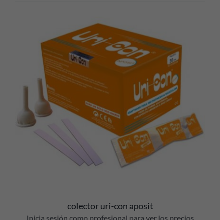
colector uri-con aposit
Inicia sesión como profesional para ver los precios