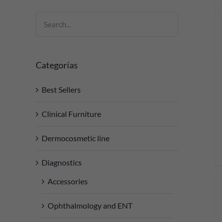
DETAILS
Categorías
Best Sellers
Clinical Furniture
Dermocosmetic line
Diagnostics
Accessories
Ophthalmology and ENT