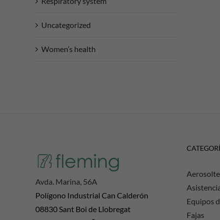
Respiratory system
Uncategorized
Women’s health
CATEGOR
Aerosolte
Avda. Marina, 56A
Asistenci
Polígono Industrial Can Calderón
Equipos d
08830 Sant Boi de Llobregat
Fajas