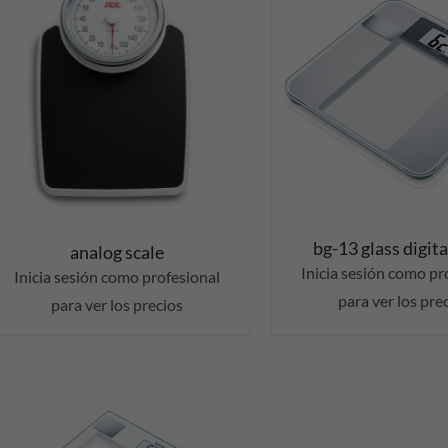
DETAILS
DETAIL
bg-13 glass digita
analog scale
Inicia sesión como pr
Inicia sesión como profesional
para ver los pre
para ver los precios