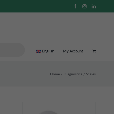
Facebook
Instagram
LinkedIn
English
My Account
Home
Diagnostics
Scales