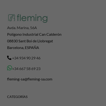
Avda. Marina, 56A
Polígono Industrial Can Calderón
08830 Sant Boi de Llobregat
Barcelona, ESPAÑA
+34 934 90 29 46
+34 667 58 69 23
fleming-sa@fleming-sa.com
CATEGORÍAS