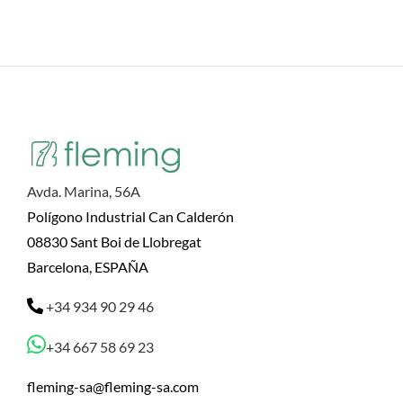
Avda. Marina, 56A
Polígono Industrial Can Calderón
08830 Sant Boi de Llobregat
Barcelona, ESPAÑA
+34 934 90 29 46
+34 667 58 69 23
fleming-sa@fleming-sa.com