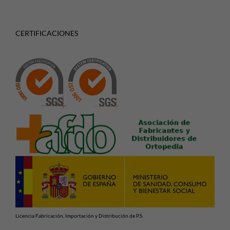
CERTIFICACIONES
Licencia Fabricación, Importación y Distribución de P.S.