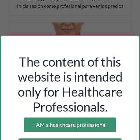
Inicia sesión como profesional para ver los precios
The content of this
website is intended
only for Healthcare
Professionals.
I AM a healthcare professional