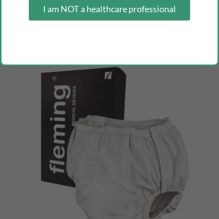
I am NOT a healthcare professional
fleming hemiplegia sling
Inicia sesión como profesional para ver los precios