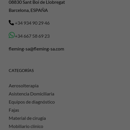
08830 Sant Boi de Llobregat
Barcelona, ESPAÑA
+34 934 90 29 46
+34 667 58 69 23
fleming-sa@fleming-sa.com
CATEGORÍAS
Aerosolterapia
Asistencia Domiciliaria
Equipos de diagnóstico
Fajas
Material de cirugía
Mobiliario clínico