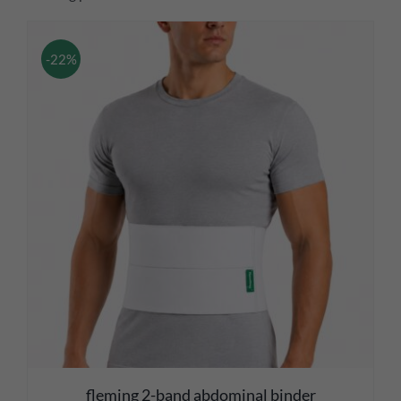
-22%
fleming 2-band abdominal binder