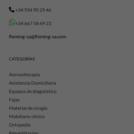
+34 934 90 29 46
+34 667 58 69 23
fleming-sa@fleming-sa.com
CATEGORÍAS
Aerosolterapia
Asistencia Domiciliaria
Equipos de diagnóstico
Fajas
Material de cirugía
Mobiliario clínico
Ortopedia
Rehabilitación