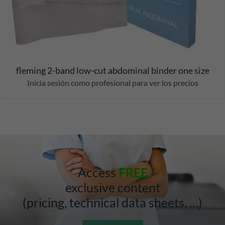
fleming 2-band low-cut abdominal binder one size
Inicia sesión como profesional para ver los precios
Access
FREE
exclusive content
(pricing, technical data sheets, …)