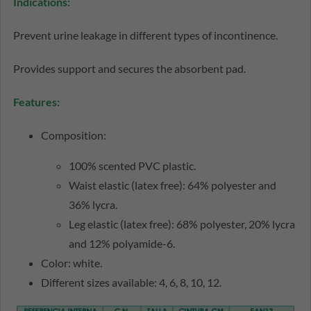
Indications:
Prevent urine leakage in different types of incontinence.
Provides support and secures the absorbent pad.
Features:
Composition:
100% scented PVC plastic.
Waist elastic (latex free): 64% polyester and
36% lycra.
Leg elastic (latex free): 68% polyester, 20% lycra
and 12% polyamide-6.
Color: white.
Different sizes available: 4, 6, 8, 10, 12.