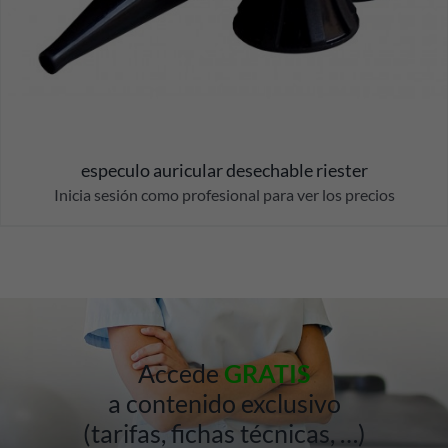
especulo auricular desechable riester
Inicia sesión como profesional para ver los precios
Accede
GRATIS
a contenido exclusivo
(tarifas, fichas técnicas, …)