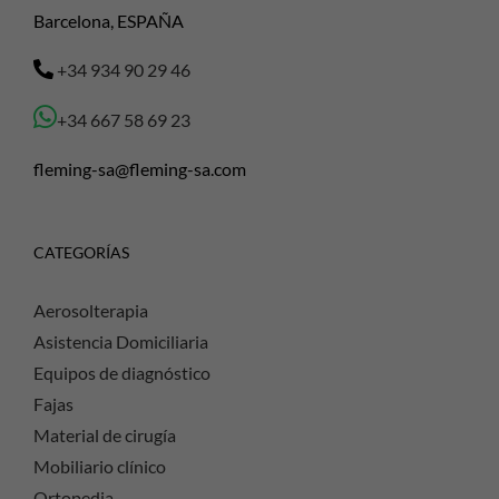
Barcelona, ESPAÑA
+34 934 90 29 46
+34 667 58 69 23
fleming-sa@fleming-sa.com
CATEGORÍAS
Aerosolterapia
Asistencia Domiciliaria
Equipos de diagnóstico
Fajas
Material de cirugía
Mobiliario clínico
Ortopedia