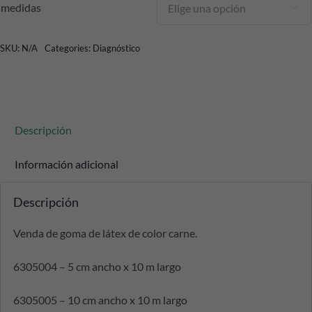
medidas

SKU:
N/A
Categories:
Diagnóstico
Descripción
Información adicional
Descripción
Venda de goma de látex de color carne.
6305004 – 5 cm ancho x 10 m largo
6305005 – 10 cm ancho x 10 m largo