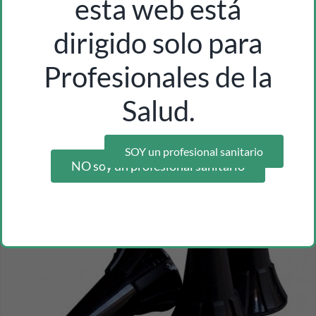
esta web está
dirigido solo para
fonendo doble para aprendizaje medical waitch
Inicia sesión como profesional para ver los precios
Profesionales de la
Salud.
SOY un profesional sanitario
NO soy un profesional sanitario