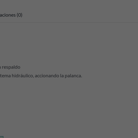
aciones (0)
n respaldo
tema hidráulico, accionando la palanca.