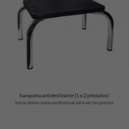
DETALLES
banqueta antideslizante (1 o 2 peldaños)
Inicia sesión como profesional para ver los precios