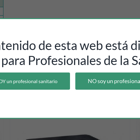
ntenido de esta web está di
 para Profesionales de la S
NO soy un profesiona
OY un profesional sanitario