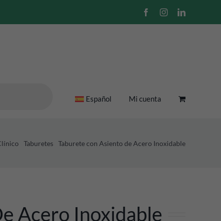
Facebook
Instagram
LinkedIn
Español
Mi cuenta
Clínico
Taburetes
Taburete con Asiento de Acero Inoxidable
e Acero Inoxidable