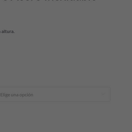
 altura.
