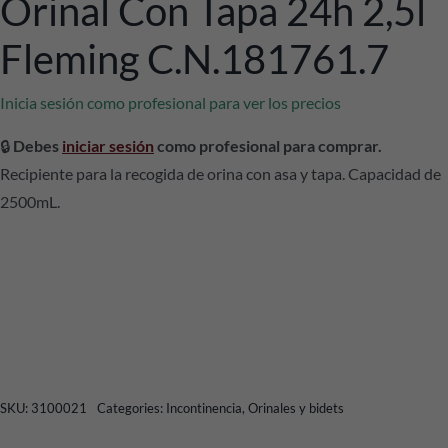
Orinal Con Tapa 24h 2,5l
Fleming C.N.181761.7
Inicia sesión como profesional para ver los precios
🔒
Debes
iniciar sesión
como profesional para comprar.
Recipiente para la recogida de orina con asa y tapa. Capacidad de
2500mL.
SKU:
3100021
Categories:
Incontinencia
,
Orinales y bidets