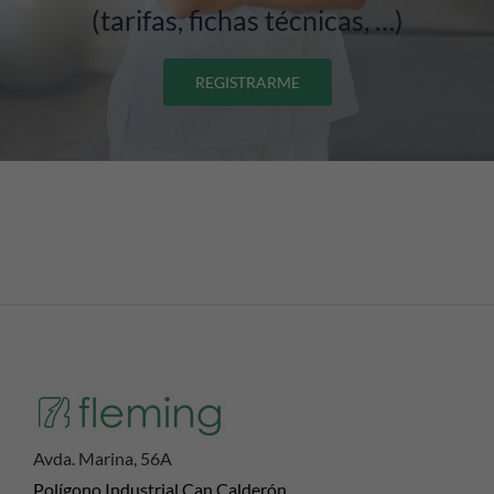
(tarifas, fichas técnicas, …)
REGISTRARME
Avda. Marina, 56A
Polígono Industrial Can Calderón