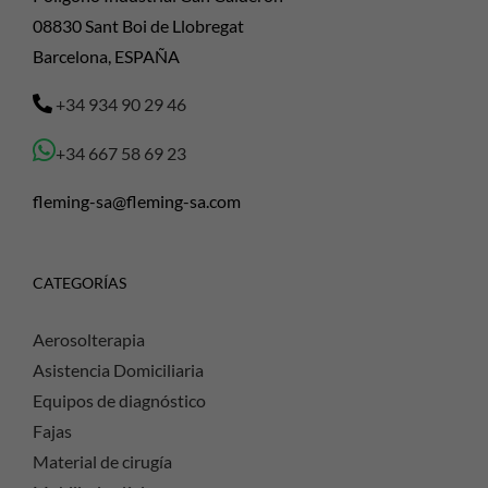
08830 Sant Boi de Llobregat
Barcelona, ESPAÑA
+34 934 90 29 46
+34 667 58 69 23
fleming-sa@fleming-sa.com
CATEGORÍAS
Aerosolterapia
Asistencia Domiciliaria
Equipos de diagnóstico
Fajas
Material de cirugía