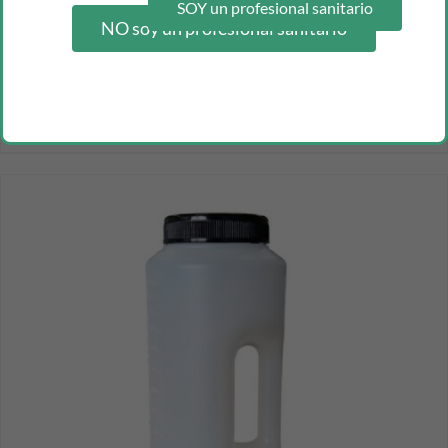
SOY un profesional sanitario
NO soy un profesional sanitario
colgador metalico para bolsas orina pack 2u o 25u
Inicia sesión como profesional para ver los precios