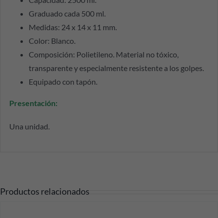
Graduado cada 500 ml.
Medidas: 24 x 14 x 11 mm.
Color: Blanco.
Composición: Polietileno. Material no tóxico,
transparente y especialmente resistente a los golpes.
Equipado con tapón.
Presentación:
Una unidad.
Productos relacionados