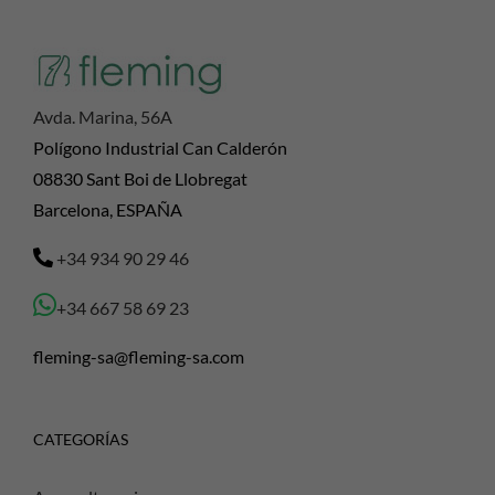
Avda. Marina, 56A
Polígono Industrial Can Calderón
08830 Sant Boi de Llobregat
Barcelona, ESPAÑA
+34 934 90 29 46
+34 667 58 69 23
fleming-sa@fleming-sa.com
CATEGORÍAS