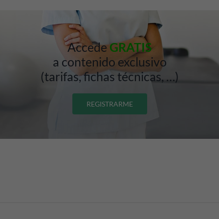
Accede
GRATIS
a contenido exclusivo
(tarifas, fichas técnicas, …)
REGISTRARME