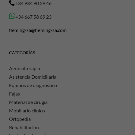
+34 934 90 29 46
+34 667 58 69 23
fleming-sa@fleming-sa.com
CATEGORÍAS
Aerosolterapia
Asistencia Domiciliaria
Equipos de diagnóstico
Fajas
Material de cirugía
Mobiliario clínico
Ortopedia
Rehabilitación