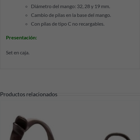
Diámetro del mango: 32, 28 y 19 mm.
Cambio de pilas en la base del mango.
Con pilas de tipo C no recargables.
Presentación:
Set en caja.
Productos relacionados