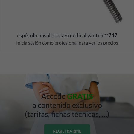
espéculo nasal duplay medical waitch **747
Inicia sesión como profesional para ver los precios
Accede
GRATIS
a contenido exclusivo
(tarifas, fichas técnicas, …)
REGISTRARME