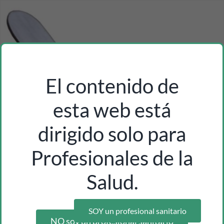
El contenido de
esta web está
dirigido solo para
Profesionales de la
Salud.
SOY un profesional sanitario
NO soy un profesional sanitario