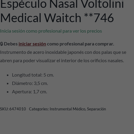
Espéculo Nasal Voltolini
Medical Waitch **746
Inicia sesión como profesional para ver los precios
🔒
Debes
iniciar sesión
como profesional para comprar.
Instrumento de acero inoxidable japonés con dos palas que se
abren para poder visualizar el interior de los orificios nasales.
Longitud total: 5 cm.
Diámetro: 3,5 cm.
Apertura: 1,7 cm.
SKU:
6474010
Categories:
Instrumental Médico
,
Separación