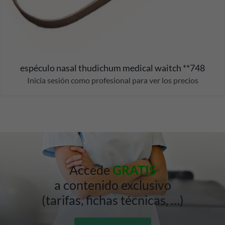
espéculo nasal thudichum medical waitch **748
Inicia sesión como profesional para ver los precios
Accede
GRATIS
a contenido exclusivo
(tarifas, fichas técnicas, …)