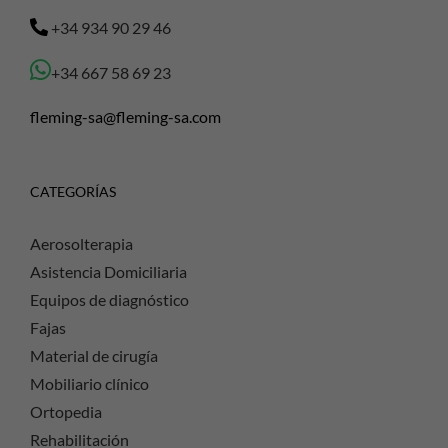
+34 934 90 29 46
+34 667 58 69 23
fleming-sa@fleming-sa.com
CATEGORÍAS
Aerosolterapia
Asistencia Domiciliaria
Equipos de diagnóstico
Fajas
Material de cirugía
Mobiliario clínico
Ortopedia
Rehabilitación