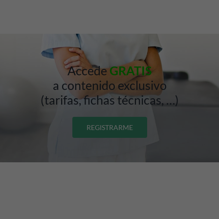
Accede
GRATIS
a contenido exclusivo
(tarifas, fichas técnicas, …)
REGISTRARME