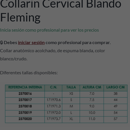
Collarin Cervical Blando
Fleming
Inicia sesión como profesional para ver los precios
🔒
Debes
iniciar sesión
como profesional para comprar.
Collar anatómico acolchado, de espuma blanda, color
blanco/crudo.
Diferentes tallas disponibles: