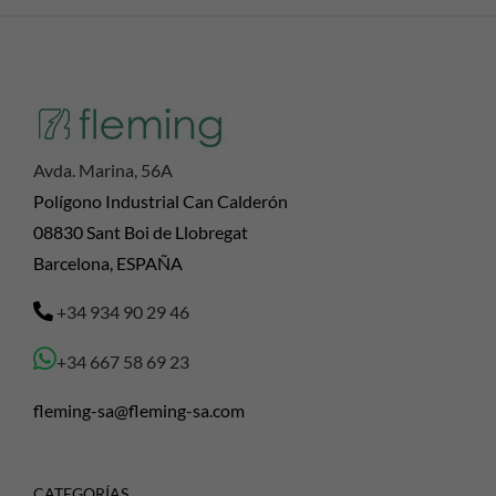
Avda. Marina, 56A
Polígono Industrial Can Calderón
08830 Sant Boi de Llobregat
Barcelona, ESPAÑA
+34 934 90 29 46
+34 667 58 69 23
fleming-sa@fleming-sa.com
CATEGORÍAS