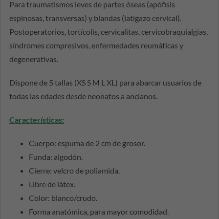
Para traumatismos leves de partes óseas (apófisis
espinosas, transversas) y blandas (latigazo cervical).
Postoperatorios, tortícolis, cervicalitas, cervicobraquialgias,
síndromes compresivos, enfermedades reumáticas y
degenerativas.
Dispone de 5 tallas (XS S M L XL) para abarcar usuarios de
todas las edades desde neonatos a ancianos.
Características
:
Cuerpo: espuma de 2 cm de grosor.
Funda: algodón.
Cierre: velcro de poliamida.
Libre de látex.
Color: blanco/crudo.
Forma anatómica, para mayor comodidad.