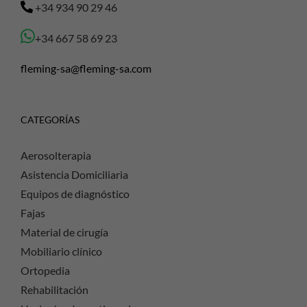
+34 934 90 29 46
+34 667 58 69 23
fleming-sa@fleming-sa.com
CATEGORÍAS
Aerosolterapia
Asistencia Domiciliaria
Equipos de diagnóstico
Fajas
Material de cirugía
Mobiliario clínico
Ortopedia
Rehabilitación