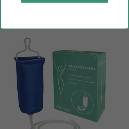
botiquín completo para coche
Inicia sesión como profesional para ver los precios