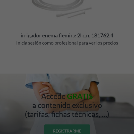
irrigador enema fleming 2l c.n. 181762.4
Inicia sesión como profesional para ver los precios
Accede
GRATIS
a contenido exclusivo
(tarifas, fichas técnicas, …)
REGISTRARME