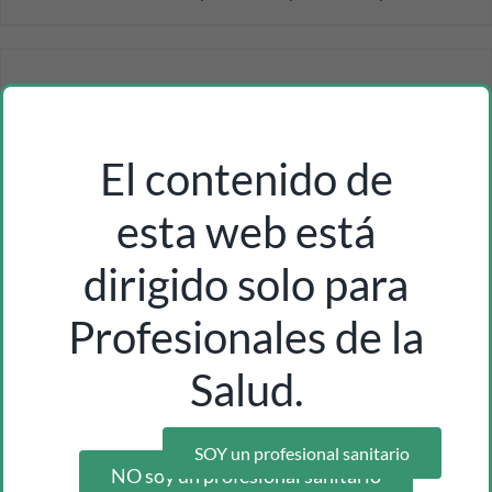
El contenido de
esta web está
dirigido solo para
Profesionales de la
Salud.
SOY un profesional sanitario
NO soy un profesional sanitario