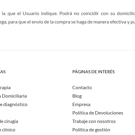
la que el Usuario indique. Podrá no coincidir con su domicili
ga, para que el envío de la compra se haga de manera efectiva y p
ÍAS
PÁGINAS DE INTERÉS
rapia
Contacto
a Domiciliaria
Blog
e diagnóstico
Empresa
Política de Devoluciones
e cirugía
Trabaje con nosotros
 clínico
Política de gestión