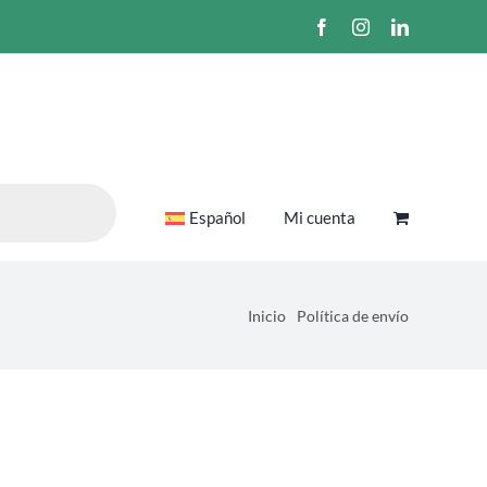
Facebook
Instagram
LinkedIn
Español
Mi cuenta
Inicio
Política de envío