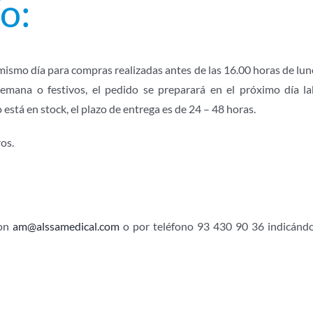
o:
ismo día para compras realizadas antes de las 16.00 horas de lunes
semana o festivos, el pedido se preparará en el próximo día 
 está en stock, el plazo de entrega es de 24 – 48 horas.
os.
con
am@alssamedical.com
o por teléfono 93 430 90 36 indicánd