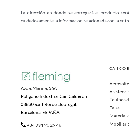
La dirección en donde se entregará el producto será 
cuidadosamente la información relacionada con la entre
CATEGOR
Aerosolte
Avda. Marina, 56A
Asistenci
Polígono Industrial Can Calderón
Equipos d
08830 Sant Boi de Llobregat
Fajas
Barcelona, ESPAÑA
Material d
Mobiliario
+34 934 90 29 46