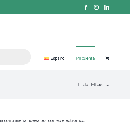
Facebook
Instagram
LinkedIn
Español
Mi cuenta
Inicio
Mi cuenta
una contraseña nueva por correo electrónico.