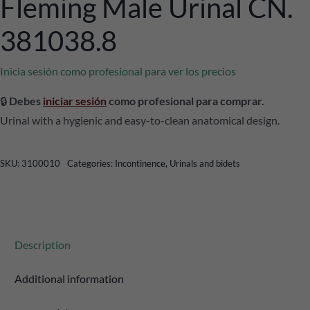
Fleming Male Urinal CN.
381038.8
Inicia sesión como profesional para ver los precios
🔒
Debes
iniciar sesión
como profesional para comprar.
Urinal with a hygienic and easy-to-clean anatomical design.
SKU:
3100010
Categories:
Incontinence
,
Urinals and bidets
Description
Additional information