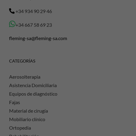
+34 934 90 29 46
+34 667 58 69 23
fleming-sa@fleming-sa.com
CATEGORÍAS
Aerosolterapia
Asistencia Domiciliaria
Equipos de diagnóstico
Fajas
Material de cirugía
Mobiliario clínico
Ortopedia