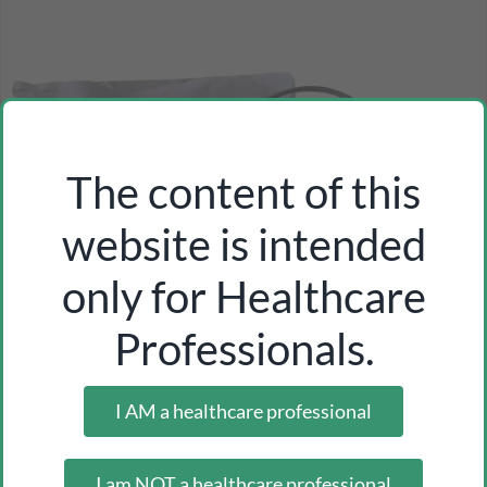
The content of this
website is intended
only for Healthcare
Professionals.
I AM a healthcare professional
I am NOT a healthcare professional