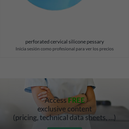
perforated cervical silicone pessary
Inicia sesión como profesional para ver los precios
Access
FREE
exclusive content
(pricing, technical data sheets, …)