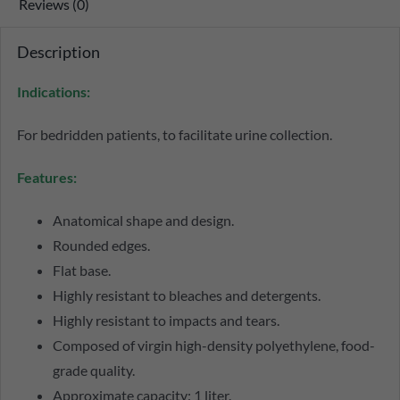
Reviews (0)
Description
Indications:
For bedridden patients, to facilitate urine collection.
Features:
Anatomical shape and design.
Rounded edges.
Flat base.
Highly resistant to bleaches and detergents.
Highly resistant to impacts and tears.
Composed of virgin high-density polyethylene, food-
grade quality.
Approximate capacity: 1 liter.