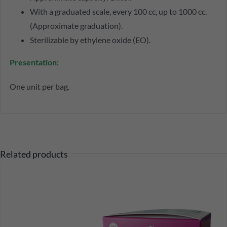
With a graduated scale, every 100 cc, up to 1000 cc.
(Approximate graduation).
Sterilizable by ethylene oxide (EO).
Presentation:
One unit per bag.
Related products