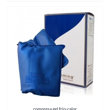
compresa gel frío-calor