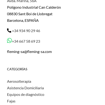
Avda. Marina, 56A
Polígono Industrial Can Calderón
08830 Sant Boi de Llobregat
Barcelona, ESPAÑA
+34 934 90 29 46
+34 667 58 69 23
fleming-sa@fleming-sa.com
CATEGORÍAS
Aerosolterapia
Asistencia Domiciliaria
Equipos de diagnóstico
Fajas