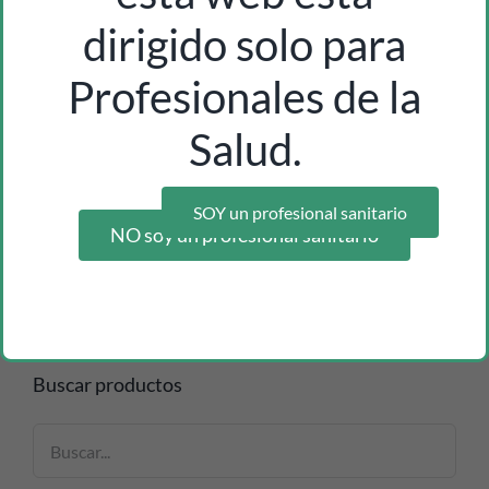
dirigido solo para
Profesionales de la
Salud.
pack nebulizador fast mesh + turbo chamber
Inicia sesión como profesional para ver los precios
SOY un profesional sanitario
NO soy un profesional sanitario
Buscar productos