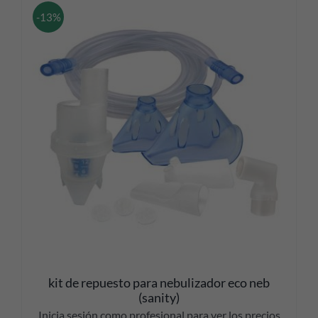
-13%
kit de repuesto para nebulizador eco neb
(sanity)
Inicia sesión como profesional para ver los precios