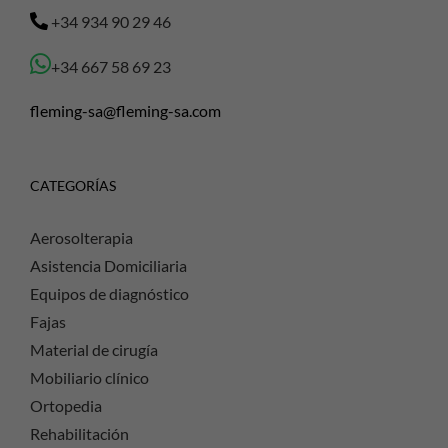
+34 934 90 29 46
+34 667 58 69 23
fleming-sa@fleming-sa.com
CATEGORÍAS
Aerosolterapia
Asistencia Domiciliaria
Equipos de diagnóstico
Fajas
Material de cirugía
Mobiliario clínico
Ortopedia
Rehabilitación