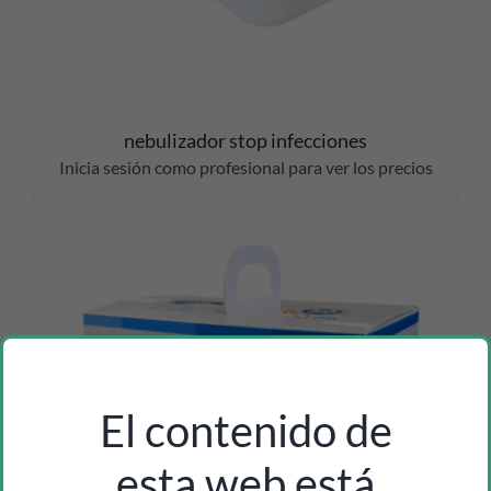
nebulizador stop infecciones
Inicia sesión como profesional para ver los precios
El contenido de
esta web está