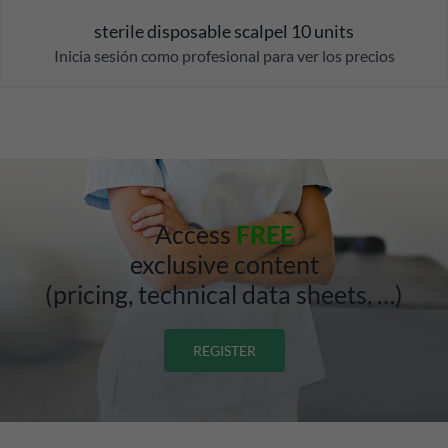
sterile disposable scalpel 10 units
Inicia sesión como profesional para ver los precios
Access
FREE
exclusive content
(pricing, technical data sheets, …)
REGISTER