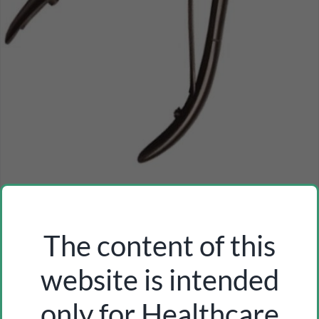
medical waitch manicure nipper
Inicia sesión como profesional para ver los precios
The content of this
website is intended
only for Healthcare