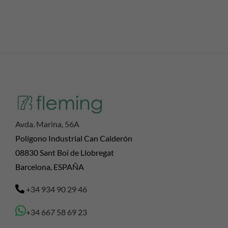
Avda. Marina, 56A
Polígono Industrial Can Calderón
08830 Sant Boi de Llobregat
Barcelona, ESPAÑA
+34 934 90 29 46
+34 667 58 69 23