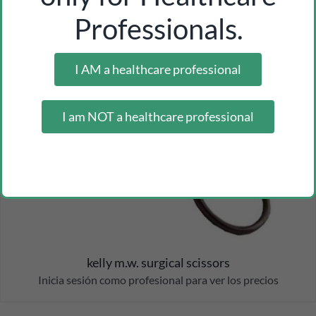
Professionals.
I AM a healthcare professional
I am NOT a healthcare professional
kelly m.w. surgical scissors
Inicia sesión como profesional para ver los precios