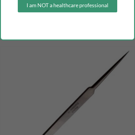
I am NOT a healthcare professional
medical waitch dissection scissors
Inicia sesión como profesional para ver los precios