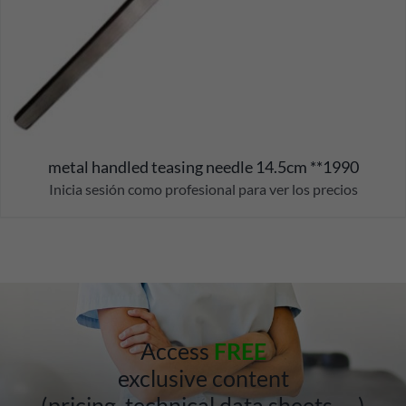
metal handled teasing needle 14.5cm **1990
Inicia sesión como profesional para ver los precios
Access
FREE
exclusive content
(pricing, technical data sheets, …)