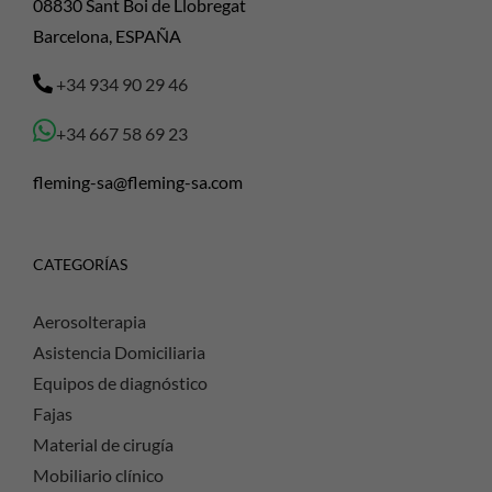
08830 Sant Boi de Llobregat
Barcelona, ESPAÑA
+34 934 90 29 46
+34 667 58 69 23
fleming-sa@fleming-sa.com
CATEGORÍAS
Aerosolterapia
Asistencia Domiciliaria
Equipos de diagnóstico
Fajas
Material de cirugía
Mobiliario clínico