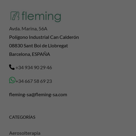
Avda. Marina, 56A
Polígono Industrial Can Calderón
08830 Sant Boi de Llobregat
Barcelona, ESPAÑA
+34 934 90 29 46
+34 667 58 69 23
fleming-sa@fleming-sa.com
CATEGORÍAS
Aerosolterapia