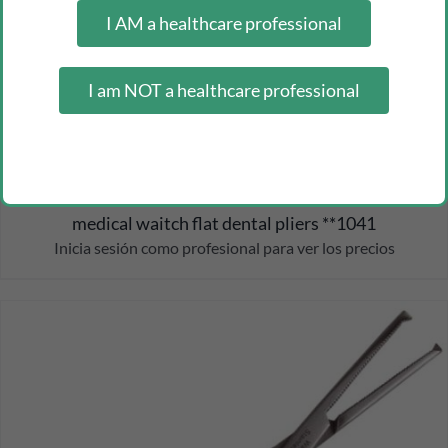
I AM a healthcare professional
I am NOT a healthcare professional
medical waitch flat dental pliers **1041
Inicia sesión como profesional para ver los precios