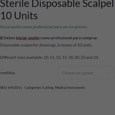
Sterile Disposable Scalpel
10 Units
Inicia sesión como profesional para ver los precios
🔒
Debes
iniciar sesión
como profesional para comprar.
Disposable scalpel for dressings, in boxes of 10 units.
Different sizes available: 10, 11, 12, 15, 18, 20, 23 and 24.
medidas

SKU:
646301x
Categories:
Cutting
,
Medical Instruments