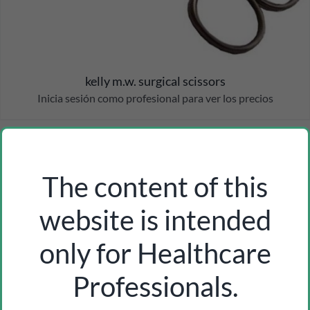
kelly m.w. surgical scissors
Inicia sesión como profesional para ver los precios
The content of this
website is intended
only for Healthcare
Professionals.