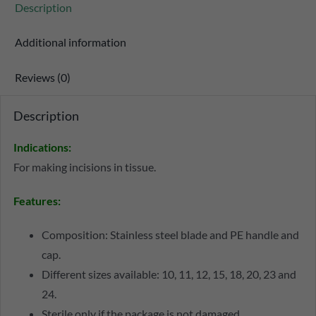
Description
Additional information
Reviews (0)
Description
Indications
:
For making incisions in tissue.
Features
:
Composition: Stainless steel blade and PE handle and
cap.
Different sizes available: 10, 11, 12, 15, 18, 20, 23 and
24.
Sterile only if the package is not damaged.