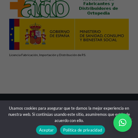
Licencia Fabricación, Importación y Distribución de P.S.
En cumplimiento con las normativas vigentes de Productos
Usamos cookies para asegurar que te damos la mejor experiencia en
Sanitarios, advertimos de que la información contenida en
nuestra web. Si continúas usando este sitio, asumiremos que estás de
esta web está dirigida exclusivamente a profesionales
acuerdo con ello.
sanitarios.
Aceptar
Política de privacidad