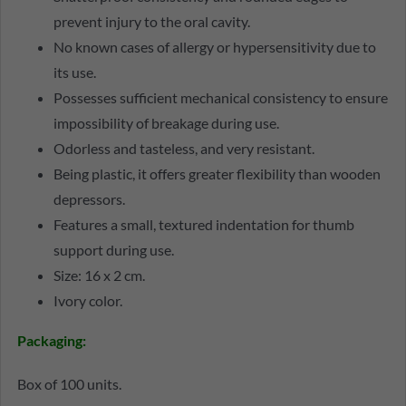
prevent injury to the oral cavity.
No known cases of allergy or hypersensitivity due to
its use.
Possesses sufficient mechanical consistency to ensure
impossibility of breakage during use.
Odorless and tasteless, and very resistant.
Being plastic, it offers greater flexibility than wooden
depressors.
Features a small, textured indentation for thumb
support during use.
Size: 16 x 2 cm.
Ivory color.
Packaging:
Box of 100 units.