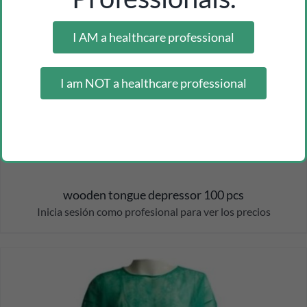
I AM a healthcare professional
I am NOT a healthcare professional
wooden tongue depressor 100 pcs
Inicia sesión como profesional para ver los precios