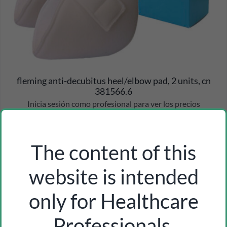
fleming anti-decubitus heel/elbow pad, 2 units, cn
381566.6
Inicia sesión como profesional para ver los precios
The content of this
website is intended
only for Healthcare
Professionals.