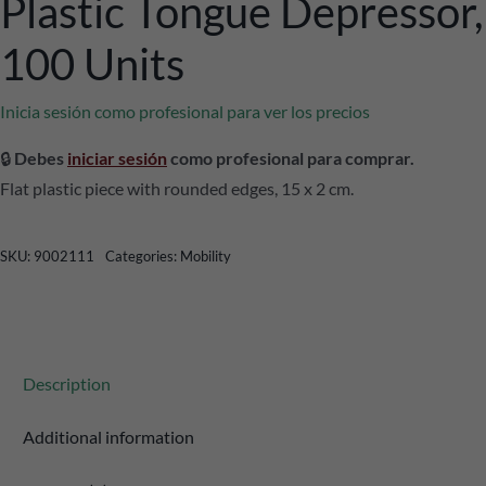
Plastic Tongue Depressor,
100 Units
Inicia sesión como profesional para ver los precios
🔒
Debes
iniciar sesión
como profesional para comprar.
Flat plastic piece with rounded edges, 15 x 2 cm.
SKU:
9002111
Categories:
Mobility
Description
Additional information