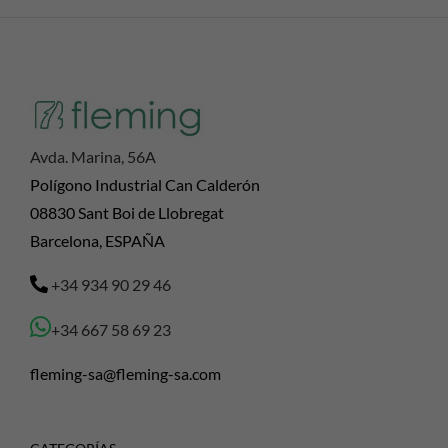
Avda. Marina, 56A
Polígono Industrial Can Calderón
08830 Sant Boi de Llobregat
Barcelona, ESPAÑA
+34 934 90 29 46
+34 667 58 69 23
fleming-sa@fleming-sa.com