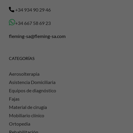
+34 934 90 29 46
+34 667 58 69 23
fleming-sa@fleming-sa.com
CATEGORÍAS
Aerosolterapia
Asistencia Domiciliaria
Equipos de diagnóstico
Fajas
Material de cirugía
Mobiliario clínico
Ortopedia
Rehabilitación