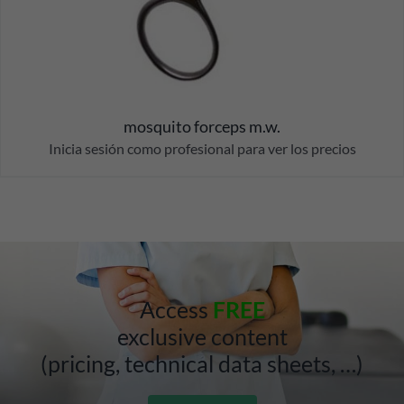
mosquito forceps m.w.
Inicia sesión como profesional para ver los precios
Access
FREE
exclusive content
(pricing, technical data sheets, …)