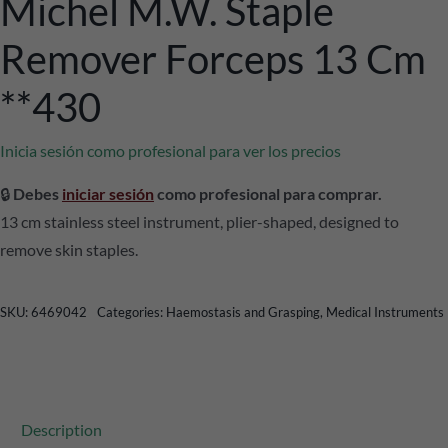
Michel M.W. Staple
Remover Forceps 13 Cm
**430
Inicia sesión como profesional para ver los precios
🔒
Debes
iniciar sesión
como profesional para comprar.
13 cm stainless steel instrument, plier-shaped, designed to
remove skin staples.
SKU:
6469042
Categories:
Haemostasis and Grasping
,
Medical Instruments
Description