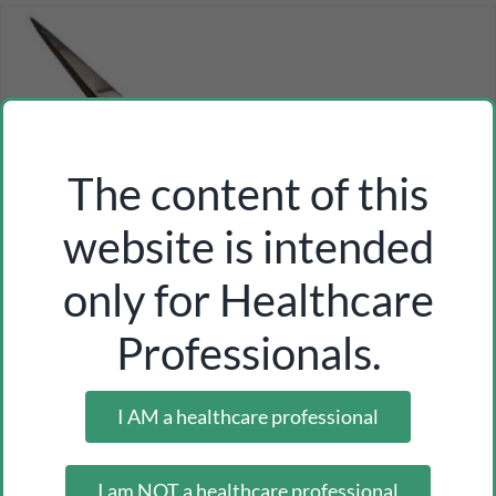
The content of this
website is intended
only for Healthcare
Professionals.
I AM a healthcare professional
I am NOT a healthcare professional