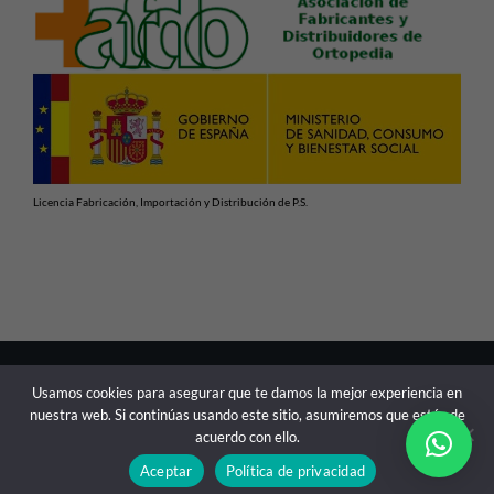
Licencia Fabricación, Importación y Distribución de P.S.
En cumplimiento con las normativas vigentes de Productos
Usamos cookies para asegurar que te damos la mejor experiencia en
Sanitarios, advertimos de que la información contenida en
nuestra web. Si continúas usando este sitio, asumiremos que estás de
esta web está dirigida exclusivamente a profesionales
acuerdo con ello.
sanitarios.
Aceptar
Política de privacidad