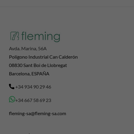
Avda. Marina, 56A
Polígono Industrial Can Calderón
08830 Sant Boi de Llobregat
Barcelona, ESPAÑA
+34 934 90 29 46
+34 667 58 69 23
fleming-sa@fleming-sa.com