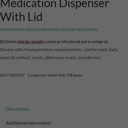
Medication Dispenser
With Lid
Inicia sesión como profesional para ver los precios
🔒
Debes
iniciar sesión
como profesional para comprar.
Device with 4 independent compartments, one for each daily
dose (breakfast, lunch, afternoon snack, and dinner).
SKU:
9002007
Categories:
Home Aids
,
Pill boxes
Description
Additional information