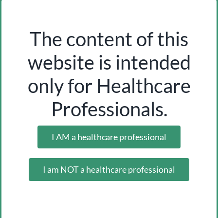
The content of this
website is intended
only for Healthcare
Professionals.
I AM a healthcare professional
standard soft electric heating pad
Inicia sesión como profesional para ver los precios
I am NOT a healthcare professional