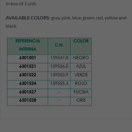
In box of 1 unit.
AVAILABLE COLORS:
grey, pink, blue, green, red, yellow and
black.