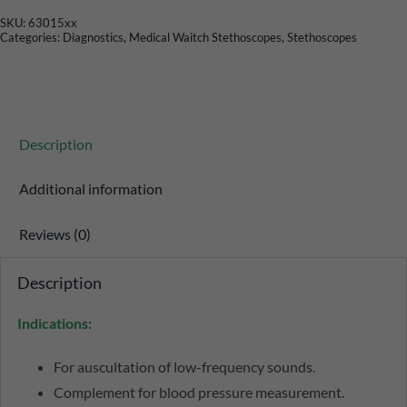
SKU:
63015xx
Categories:
Diagnostics
,
Medical Waitch Stethoscopes
,
Stethoscopes
Description
Additional information
Reviews (0)
Description
Indications:
For auscultation of low-frequency sounds.
Complement for blood pressure measurement.