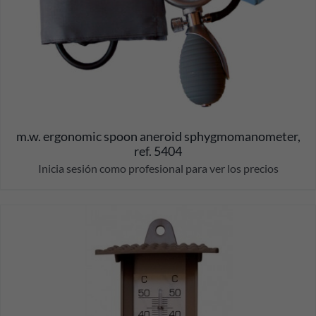
m.w. ergonomic spoon aneroid sphygmomanometer,
ref. 5404
Inicia sesión como profesional para ver los precios