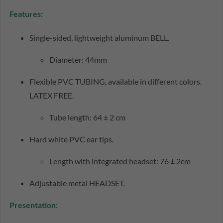
Features:
Single-sided, lightweight aluminum BELL.
Diameter: 44mm
Flexible PVC TUBING, available in different colors.
LATEX FREE.
Tube length: 64 ± 2 cm
Hard white PVC ear tips.
Length with integrated headset: 76 ± 2cm
Adjustable metal HEADSET.
Presentation: