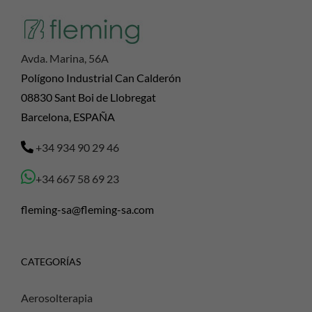
Avda. Marina, 56A
Polígono Industrial Can Calderón
08830 Sant Boi de Llobregat
Barcelona, ESPAÑA
+34 934 90 29 46
+34 667 58 69 23
fleming-sa@fleming-sa.com
CATEGORÍAS
Aerosolterapia