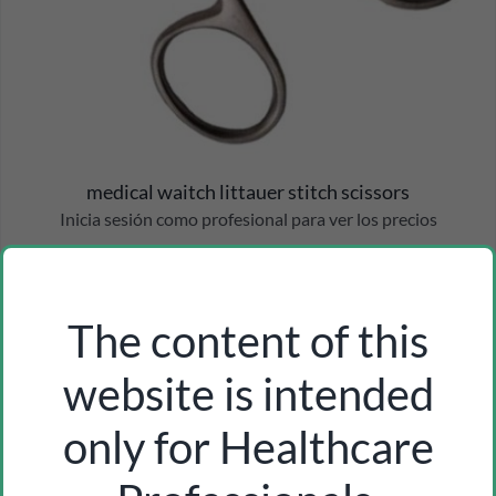
medical waitch littauer stitch scissors
Inicia sesión como profesional para ver los precios
The content of this
website is intended
only for Healthcare