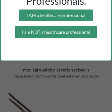
Professionals.
I AM a healthcare professional
I am NOT a healthcare professional
medical waitch dissection scissors
Inicia sesión como profesional para ver los precios