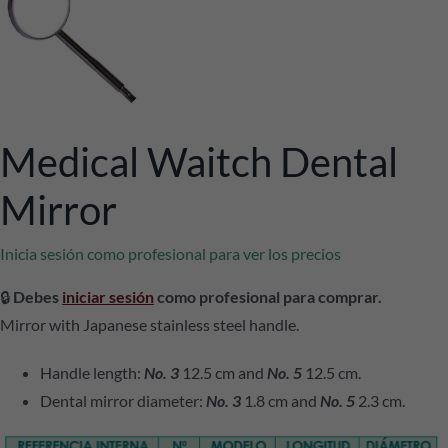
Medical Waitch Dental
Mirror
Inicia sesión como profesional para ver los precios
🔒
Debes
iniciar sesión
como profesional para comprar.
Mirror with Japanese stainless steel handle.
Handle length:
No. 3
12.5 cm and
No. 5
12.5 cm.
Dental mirror diameter:
No. 3
1.8 cm and
No. 5
2.3 cm.