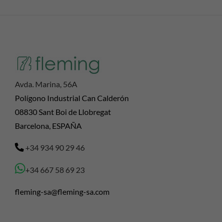
Avda. Marina, 56A
Polígono Industrial Can Calderón
08830 Sant Boi de Llobregat
Barcelona, ESPAÑA
+34 934 90 29 46
+34 667 58 69 23
fleming-sa@fleming-sa.com