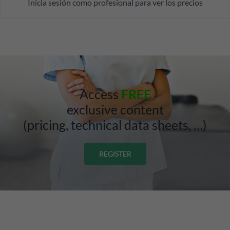
Inicia sesión como profesional para ver los precios
Access
FREE
exclusive content
(pricing, technical data sheets, …)
REGISTER