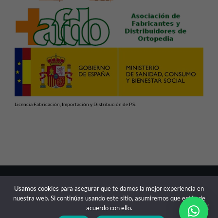
Licencia Fabricación, Importación y Distribución de P.S.
En cumplimiento con las normativas vigentes de Productos
Usamos cookies para asegurar que te damos la mejor experiencia en
Sanitarios, advertimos de que la información contenida en
nuestra web. Si continúas usando este sitio, asumiremos que estás de
esta web está dirigida exclusivamente a profesionales
acuerdo con ello.