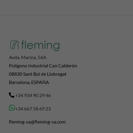
Avda. Marina, 56A
Polígono Industrial Can Calderón
08830 Sant Boi de Llobregat
Barcelona, ESPAÑA
+34 934 90 29 46
+34 667 58 69 23
fleming-sa@fleming-sa.com