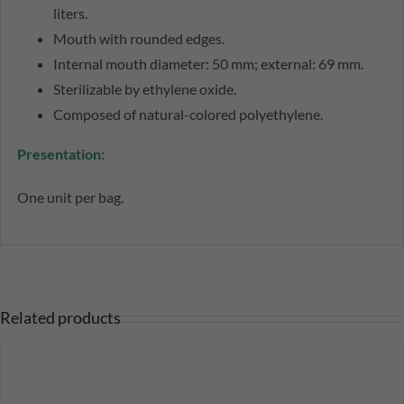
liters.
Mouth with rounded edges.
Internal mouth diameter: 50 mm; external: 69 mm.
Sterilizable by ethylene oxide.
Composed of natural-colored polyethylene.
Presentation:
One unit per bag.
Related products