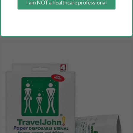
I am NOT a healthcare professional
plastic hanger for urine bags, pack of 2 or 25 units
Inicia sesión como profesional para ver los precios