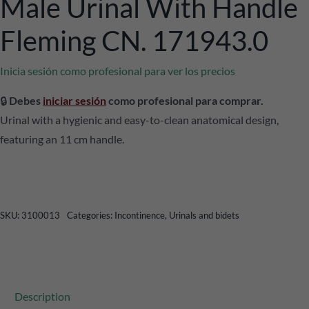
Male Urinal With Handle
Fleming CN. 171943.0
Inicia sesión como profesional para ver los precios
🔒
Debes
iniciar sesión
como profesional para comprar.
Urinal with a hygienic and easy-to-clean anatomical design,
featuring an 11 cm handle.
SKU:
3100013
Categories:
Incontinence
,
Urinals and bidets
Description