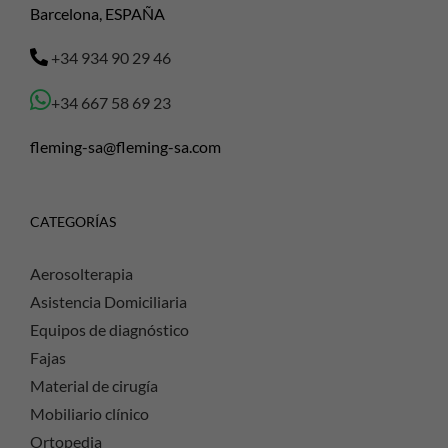
Barcelona, ESPAÑA
+34 934 90 29 46
+34 667 58 69 23
fleming-sa@fleming-sa.com
CATEGORÍAS
Aerosolterapia
Asistencia Domiciliaria
Equipos de diagnóstico
Fajas
Material de cirugía
Mobiliario clínico
Ortopedia