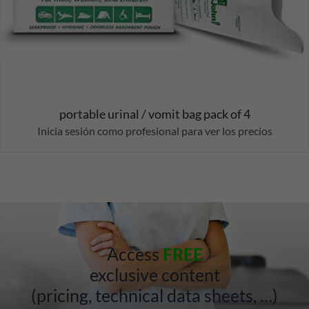
portable urinal / vomit bag pack of 4
Inicia sesión como profesional para ver los precios
Access
FREE
exclusive content
(pricing, technical data sheets, …)