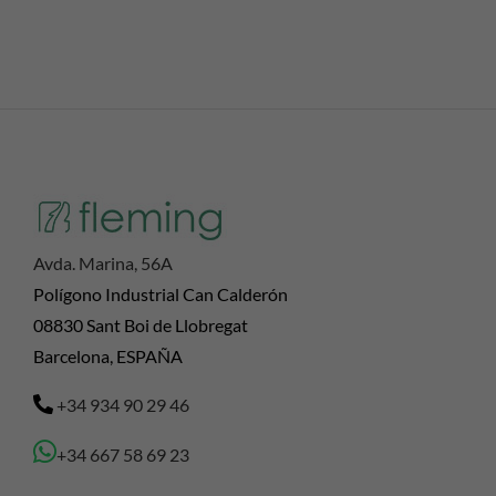
Avda. Marina, 56A
Polígono Industrial Can Calderón
08830 Sant Boi de Llobregat
Barcelona, ESPAÑA
+34 934 90 29 46
+34 667 58 69 23