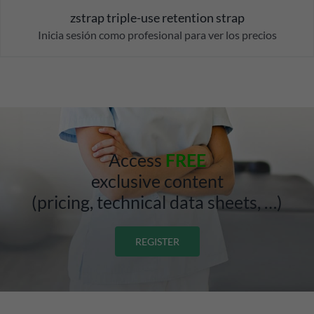
zstrap triple-use retention strap
Inicia sesión como profesional para ver los precios
Access
FREE
exclusive content
(pricing, technical data sheets, …)
REGISTER