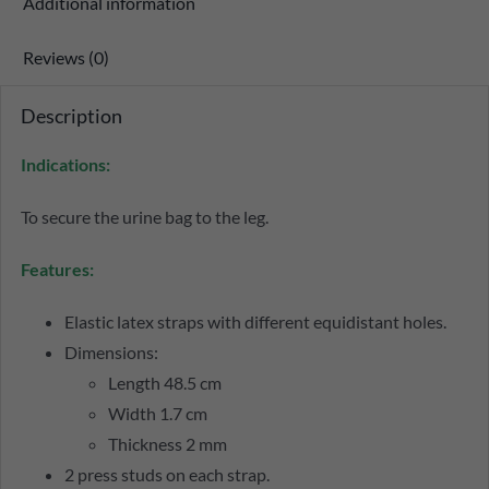
Additional information
Reviews (0)
Description
Indications:
To secure the urine bag to the leg.
Features:
Elastic latex straps with different equidistant holes.
Dimensions:
Length 48.5 cm
Width 1.7 cm
Thickness 2 mm
2 press studs on each strap.