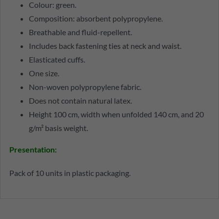
Colour: green.
Composition: absorbent polypropylene.
Breathable and fluid-repellent.
Includes back fastening ties at neck and waist.
Elasticated cuffs.
One size.
Non-woven polypropylene fabric.
Does not contain natural latex.
Height 100 cm, width when unfolded 140 cm, and 20
g/m² basis weight.
Presentation:
Pack of 10 units in plastic packaging.