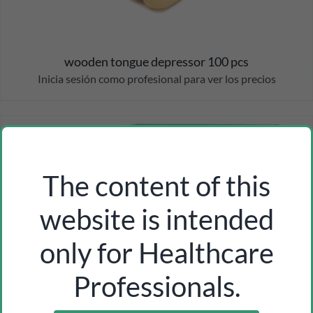
wooden tongue depressor 100 pcs
Inicia sesión como profesional para ver los precios
The content of this
website is intended
only for Healthcare
Professionals.