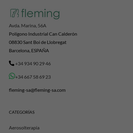
Avda. Marina, 56A
Polígono Industrial Can Calderón
08830 Sant Boi de Llobregat
Barcelona, ESPAÑA
+34 934 90 29 46
+34 667 58 69 23
fleming-sa@fleming-sa.com
CATEGORÍAS
Aerosolterapia