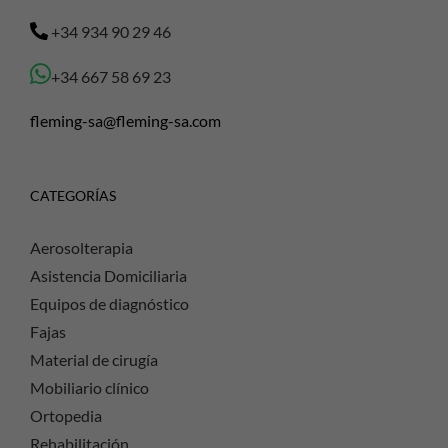
+34 934 90 29 46
+34 667 58 69 23
fleming-sa@fleming-sa.com
CATEGORÍAS
Aerosolterapia
Asistencia Domiciliaria
Equipos de diagnóstico
Fajas
Material de cirugía
Mobiliario clínico
Ortopedia
Rehabilitación