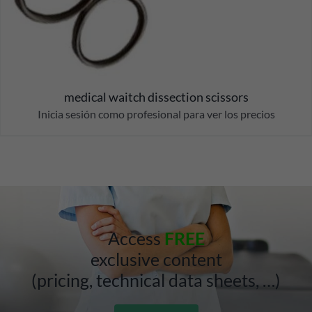
medical waitch dissection scissors
Inicia sesión como profesional para ver los precios
Access
FREE
exclusive content
(pricing, technical data sheets, …)