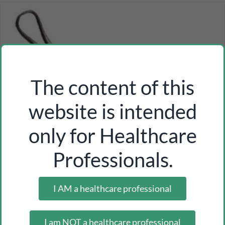
The content of this
website is intended
only for Healthcare
Professionals.
I AM a healthcare professional
I am NOT a healthcare professional